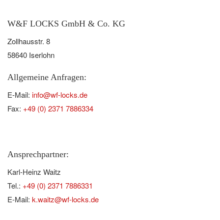
W&F LOCKS GmbH & Co. KG
Zollhausstr. 8
58640 Iserlohn
Allgemeine Anfragen:
E-Mail:
info@wf-locks.de
Fax:
+49 (0) 2371 7886334
Ansprechpartner:
Karl-Heinz Waitz
Tel.:
+49 (0) 2371 7886331
E-Mail:
k.waitz@wf-locks.de