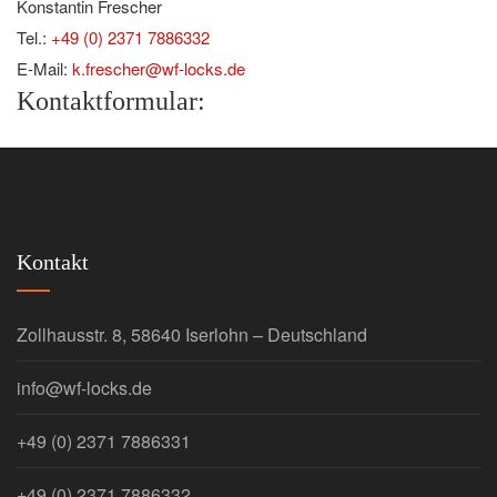
Konstantin Frescher
Tel.:
+49 (0) 2371 7886332
E-Mail:
k.frescher@wf-locks.de
Kontaktformular:
Kontakt
Zollhausstr. 8, 58640 Iserlohn – Deutschland
info@wf-locks.de
+49 (0) 2371 7886331
+49 (0) 2371 7886332